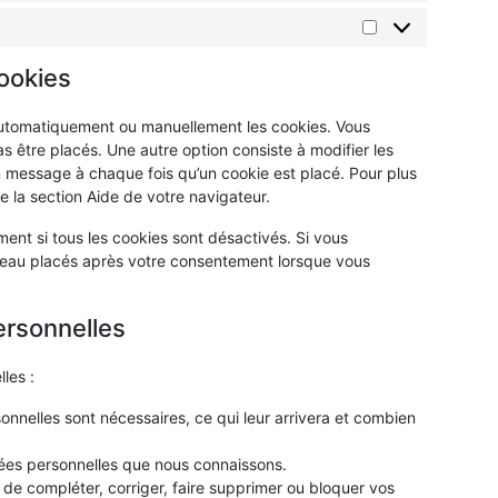
cookies
 automatiquement ou manuellement les cookies. Vous
 être placés. Une autre option consiste à modifier les
n message à chaque fois qu’un cookie est placé. Pour plus
e la section Aide de votre navigateur.
ent si tous les cookies sont désactivés. Si vous
uveau placés après votre consentement lorsque vous
ersonnelles
les :
nnelles sont nécessaires, ce qui leur arrivera et combien
nées personnelles que nous connaissons.
t de compléter, corriger, faire supprimer ou bloquer vos