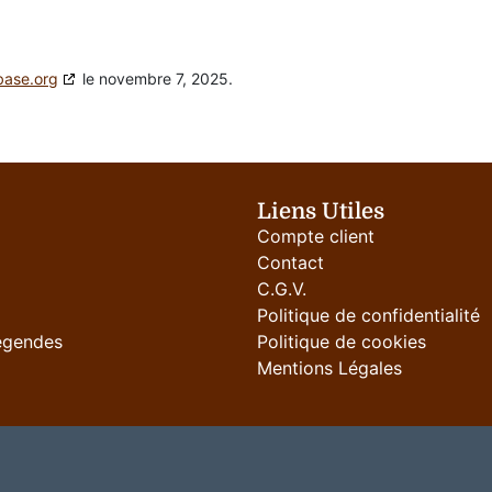
base.org
le novembre 7, 2025.
Liens Utiles
Compte client
Contact
C.G.V.
Politique de confidentialité
égendes
Politique de cookies
Mentions Légales