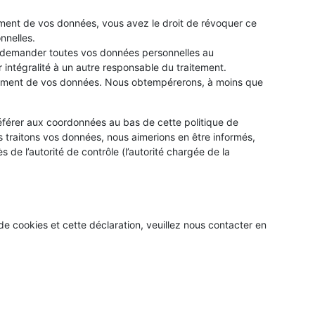
ment de vos données, vous avez le droit de révoquer ce
nnelles.
de demander toutes vos données personnelles au
 intégralité à un autre responsable du traitement.
itement de vos données. Nous obtempérerons, à moins que
 référer aux coordonnées au bas de cette politique de
 traitons vos données, nous aimerions en être informés,
de l’autorité de contrôle (l’autorité chargée de la
e cookies et cette déclaration, veuillez nous contacter en