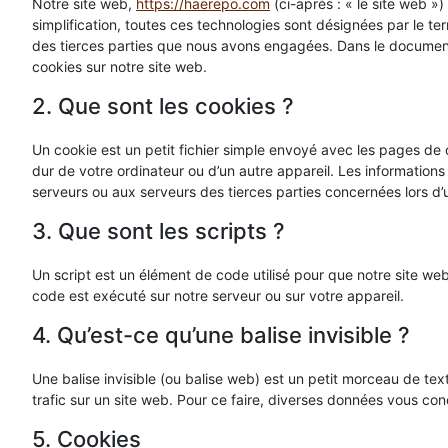
Notre site web,
https://haerepo.com
(ci-après : « le site web »)
simplification, toutes ces technologies sont désignées par le t
des tierces parties que nous avons engagées. Dans le document 
cookies sur notre site web.
2. Que sont les cookies ?
Un cookie est un petit fichier simple envoyé avec les pages de 
dur de votre ordinateur ou d’un autre appareil. Les information
serveurs ou aux serveurs des tierces parties concernées lors d’un
3. Que sont les scripts ?
Un script est un élément de code utilisé pour que notre site we
code est exécuté sur notre serveur ou sur votre appareil.
4. Qu’est-ce qu’une balise invisible ?
Une balise invisible (ou balise web) est un petit morceau de texte
trafic sur un site web. Pour ce faire, diverses données vous conc
5. Cookies