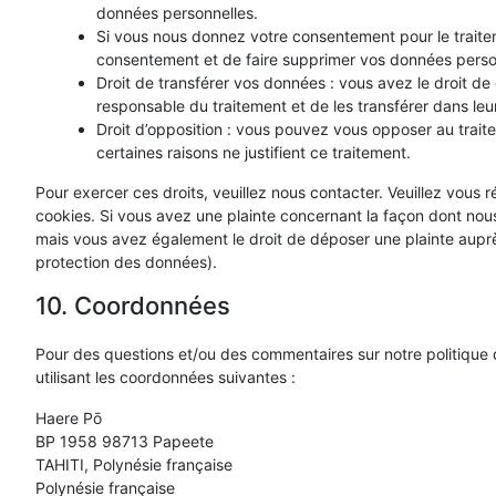
données personnelles.
Si vous nous donnez votre consentement pour le traite
consentement et de faire supprimer vos données perso
Droit de transférer vos données : vous avez le droit 
responsable du traitement et de les transférer dans leur
Droit d’opposition : vous pouvez vous opposer au tra
certaines raisons ne justifient ce traitement.
Pour exercer ces droits, veuillez nous contacter. Veuillez vous
cookies. Si vous avez une plainte concernant la façon dont nous
mais vous avez également le droit de déposer une plainte auprès 
protection des données).
10. Coordonnées
Pour des questions et/ou des commentaires sur notre politique d
utilisant les coordonnées suivantes :
Haere Pō
BP 1958 98713 Papeete
TAHITI, Polynésie française
Polynésie française