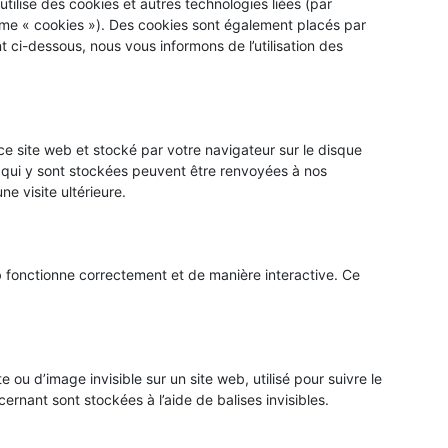
 utilise des cookies et autres technologies liées (par
erme « cookies »). Des cookies sont également placés par
ci-dessous, nous vous informons de l’utilisation des
ce site web et stocké par votre navigateur sur le disque
s qui y sont stockées peuvent être renvoyées à nos
e visite ultérieure.
b fonctionne correctement et de manière interactive. Ce
 ou d’image invisible sur un site web, utilisé pour suivre le
ernant sont stockées à l’aide de balises invisibles.