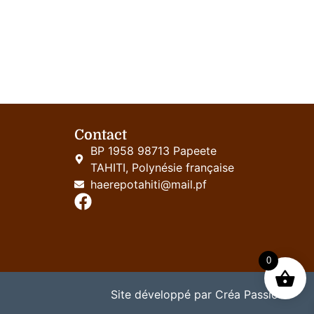
Contact
BP 1958 98713 Papeete
TAHITI, Polynésie française
haerepotahiti@mail.pf
0
Site développé par Créa Passion